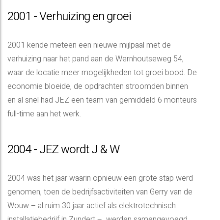
2001 - Verhuizing en groei
2001 kende meteen een nieuwe mijlpaal met de
verhuizing naar het pand aan de Wernhoutseweg 54,
waar de locatie meer mogelijkheden tot groei bood. De
economie bloeide, de opdrachten stroomden binnen
en al snel had JEZ een team van gemiddeld 6 monteurs
full-time aan het werk.
2004 - JEZ wordt J & W
2004 was het jaar waarin opnieuw een grote stap werd
genomen, toen de bedrijfsactiviteiten van Gerry van de
Wouw – al ruim 30 jaar actief als elektrotechnisch
installatiebedrijf in Zundert – werden samengevoegd