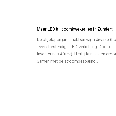
Meer LED bij boomkwekerijen in Zundert
De afgelopen jaren hebben wij in diverse (
levensbestendige LED-verlichting. Door de e
Investerings Aftrek). Hierbij kunt U een gro
Samen met de stroombesparing...