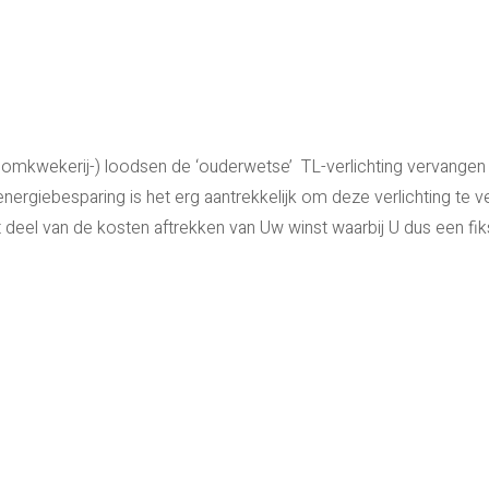
boomkwekerij-) loodsen de ‘ouderwetse’ TL-verlichting vervangen
nergiebesparing is het erg aantrekkelijk om deze verlichting te 
ot deel van de kosten aftrekken van Uw winst waarbij U dus een fi