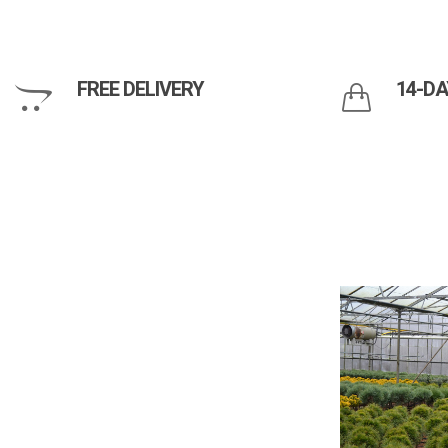
FREE DELIVERY
14-DA