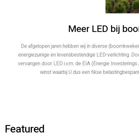
Meer LED bij boo
De afgelopen jaren hebben wij in diverse (boomkwekeri
energiezuinige en levensbestendige LED-verlichting. Doo
vervangen door LED i.v.m. de EIA (Energie Investerings 
winst waarbij U dus een fikse belastingbespar
Featured